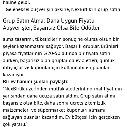
haline geldi.
Geleneksel alışverişin aksine, NexBirlik’in grup satın
Grup Satın Alma: Daha Uygun Fiyatlı
Alışverişler, Başarısız Olsa Bile Ödüller
alma tasarımı, tüketicilerin sonuç ne olursa olsun bir
şeyler kazanmasını sağlıyor. Başarılı gruplar, ürünleri
piyasa fiyatlarının %20-50 altında bir fiyata satın
alırken, başarısız olan gruplar da ev aletleri, günlük
ihtiyaçlar ve kuponlar için kullanılabilen puanlar
kazanıyor.
Bir ev hanımı şunları paylaştı:
"NexBirlik üzerinden mutfak aletlerini normal fiyatının
yarısından daha ucuza satın aldım. Grup satın alımı
başarısız olsa bile, daha sonra ücretsiz temizlik
malzemeleri ve süpermarket kuponları almamı
sağlayan puanlar kazandım. Ev bütçesi için gerçekten
çok yararlı.”