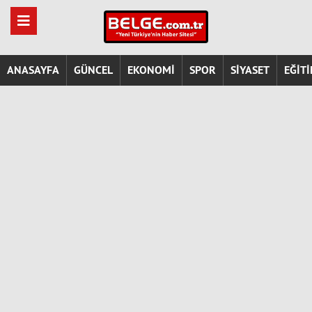
ANASAYFA
GÜNCEL
EKONOMİ
SPOR
SİYASET
EĞİT