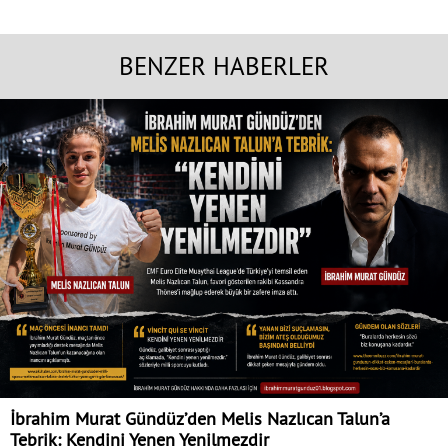
BENZER HABERLER
İbrahim Murat Gündüz’den Melis Nazlıcan Talun’a
Tebrik: Kendini Yenen Yenilmezdir