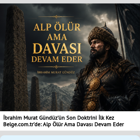
İbrahim Murat Gündüz’ün Son Doktrini İlk Kez
Belge.com.tr’de: Alp Ölür Ama Davası Devam Eder