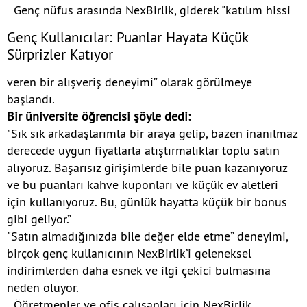
Genç nüfus arasında NexBirlik, giderek "katılım hissi
Genç Kullanıcılar: Puanlar Hayata Küçük
Sürprizler Katıyor
veren bir alışveriş deneyimi” olarak görülmeye
başlandı.
Bir üniversite öğrencisi şöyle dedi:
"Sık sık arkadaşlarımla bir araya gelip, bazen inanılmaz
derecede uygun fiyatlarla atıştırmalıklar toplu satın
alıyoruz. Başarısız girişimlerde bile puan kazanıyoruz
ve bu puanları kahve kuponları ve küçük ev aletleri
için kullanıyoruz. Bu, günlük hayatta küçük bir bonus
gibi geliyor.”
"Satın almadığınızda bile değer elde etme” deneyimi,
birçok genç kullanıcının NexBirlik’i geleneksel
indirimlerden daha esnek ve ilgi çekici bulmasına
neden oluyor.
Öğretmenler ve ofis çalışanları için NexBirlik,