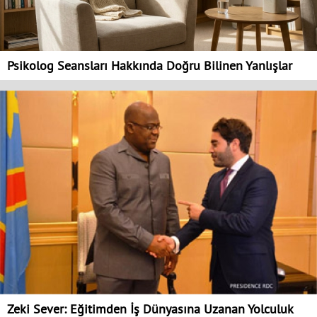
Psikolog Seansları Hakkında Doğru Bilinen Yanlışlar
Zeki Sever: Eğitimden İş Dünyasına Uzanan Yolculuk