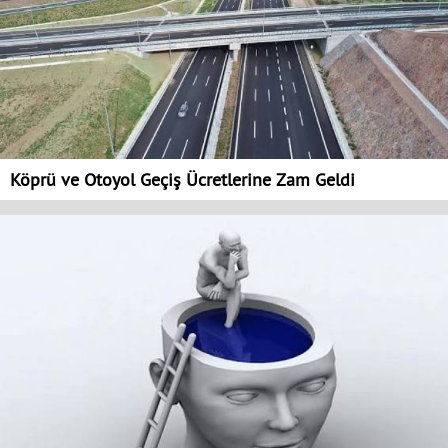
Köprü ve Otoyol Geçiş Ücretlerine Zam Geldi