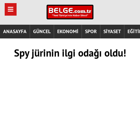
ANASAYFA
GÜNCEL
EKONOMİ
SPOR
SİYASET
EĞİT
Spy jürinin ilgi odağı oldu!