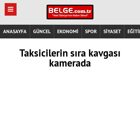
ANASAYFA
GÜNCEL
EKONOMİ
SPOR
SİYASET
EĞİT
Taksicilerin sıra kavgası
kamerada