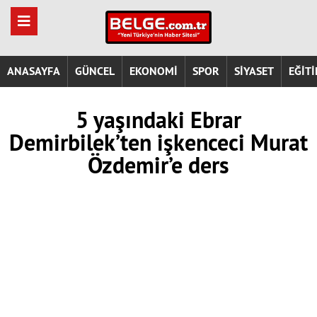
ANASAYFA
GÜNCEL
EKONOMİ
SPOR
SİYASET
EĞİT
5 yaşındaki Ebrar
Demirbilek’ten işkenceci Murat
Özdemir’e ders