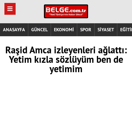
ANASAYFA
GÜNCEL
EKONOMİ
SPOR
SİYASET
EĞİT
Raşid Amca izleyenleri ağlattı:
Yetim kızla sözlüyüm ben de
yetimim