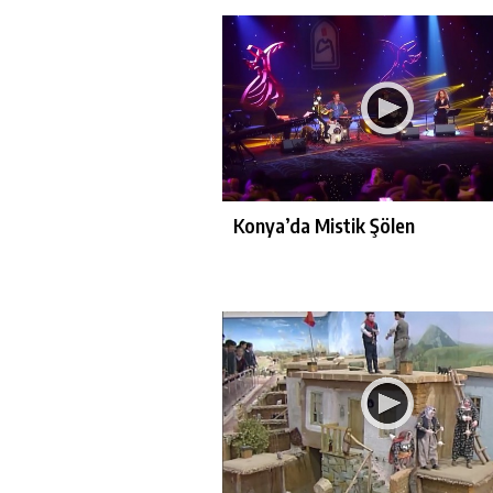
Konya’da Mistik Şölen