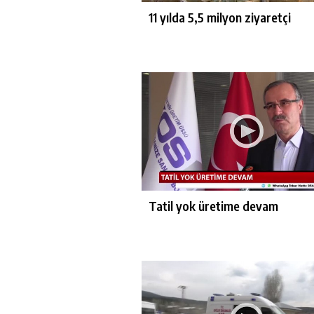
11 yılda 5,5 milyon ziyaretçi
Tatil yok üretime devam