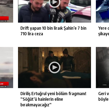
Drift yapan 10 bin liraık Şahin’e 7 bin
Yere 
710 lira ceza
şikay
Diriliş Ertuğrul yeni bölüm fragmanı!
Geri 
“Söğüt’ü hainlerin eline
böyle 
bırakmayacağız“