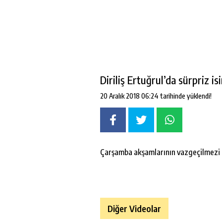
Diriliş Ertuğrul’da sürpriz is
20 Aralık 2018 06:24 tarihinde yüklendi!
Çarşamba akşamlarının vazgeçilmezi D
Diğer Videolar