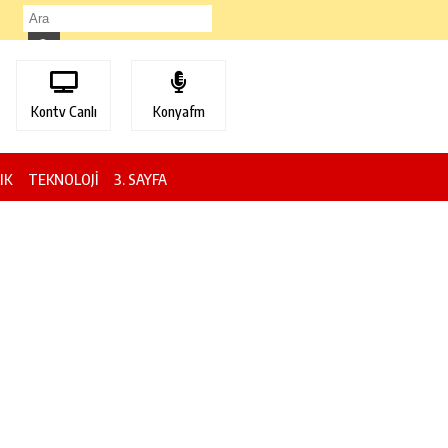
Kontv Canlı
Konyafm
IK
TEKNOLOJİ
3. SAYFA