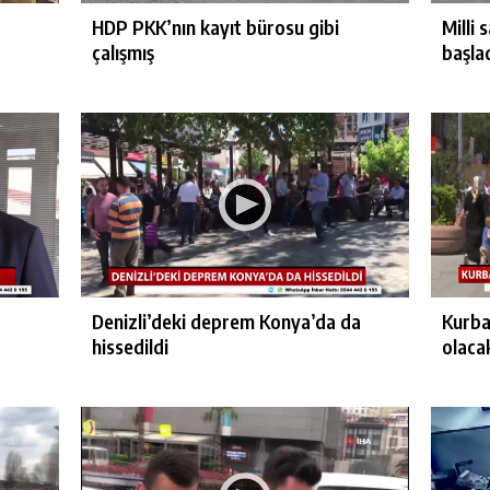
HDP PKK’nın kayıt bürosu gibi
Milli
çalışmış
başla
Denizli’deki deprem Konya’da da
Kurba
hissedildi
olaca