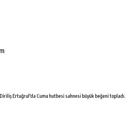
im
iriliş Ertuğrul'da Cuma hutbesi sahnesi büyük beğeni topladı.