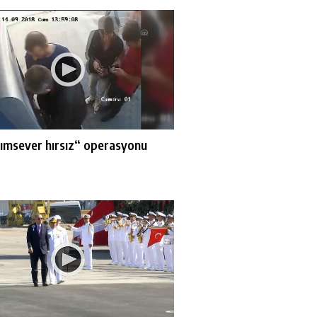
ımsever hırsız“ operasyonu