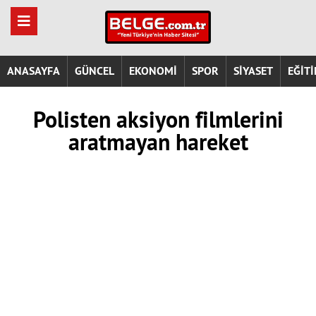
ANASAYFA
GÜNCEL
EKONOMİ
SPOR
SİYASET
EĞİT
Polisten aksiyon filmlerini
aratmayan hareket