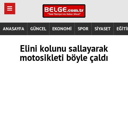
ANASAYFA
GÜNCEL
EKONOMİ
SPOR
SİYASET
EĞİT
Elini kolunu sallayarak
motosikleti böyle çaldı