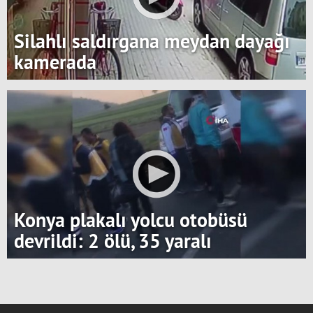
Silahlı saldırgana meydan dayağı
kamerada
Konya plakalı yolcu otobüsü
devrildi: 2 ölü, 35 yaralı