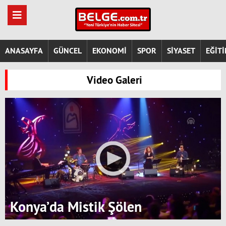
ANASAYFA
GÜNCEL
EKONOMİ
SPOR
SİYASET
EĞİT
Video Galeri
Konya’da Mistik Şölen