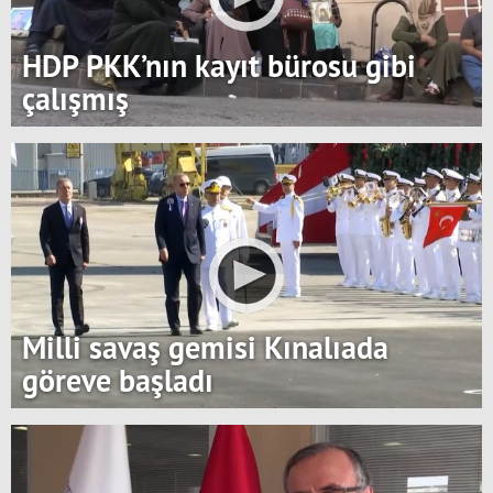
HDP PKK’nın kayıt bürosu gibi
çalışmış
Milli savaş gemisi Kınalıada
göreve başladı