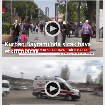
Kurban Bayramı’nda sıcak hava
etkili olacak