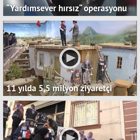
“Yardımsever hırsız“ operasyonu
11 yılda 5,5 milyon ziyaretçi