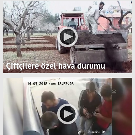
Çiftçilere özel hava durumu