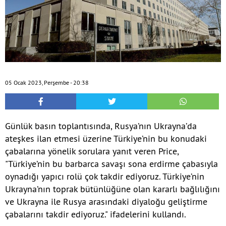
05 Ocak 2023, Perşembe - 20:38
Günlük basın toplantısında, Rusya’nın Ukrayna’da
ateşkes ilan etmesi üzerine Türkiye’nin bu konudaki
çabalarına yönelik sorulara yanıt veren Price,
"Türkiye’nin bu barbarca savaşı sona erdirme çabasıyla
oynadığı yapıcı rolü çok takdir ediyoruz. Türkiye’nin
Ukrayna’nın toprak bütünlüğüne olan kararlı bağlılığını
ve Ukrayna ile Rusya arasındaki diyaloğu geliştirme
çabalarını takdir ediyoruz." ifadelerini kullandı.