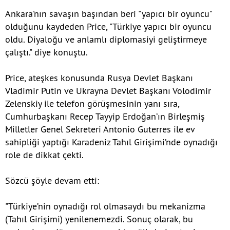
Ankara’nın savaşın başından beri "yapıcı bir oyuncu"
olduğunu kaydeden Price, "Türkiye yapıcı bir oyuncu
oldu. Diyaloğu ve anlamlı diplomasiyi geliştirmeye
çalıştı." diye konuştu.
Price, ateşkes konusunda Rusya Devlet Başkanı
Vladimir Putin ve Ukrayna Devlet Başkanı Volodimir
Zelenskiy ile telefon görüşmesinin yanı sıra,
Cumhurbaşkanı Recep Tayyip Erdoğan’ın Birleşmiş
Milletler Genel Sekreteri Antonio Guterres ile ev
sahipliği yaptığı Karadeniz Tahıl Girişimi’nde oynadığı
role de dikkat çekti.
Sözcü şöyle devam etti:
"Türkiye’nin oynadığı rol olmasaydı bu mekanizma
(Tahıl Girişimi) yenilenemezdi. Sonuç olarak, bu