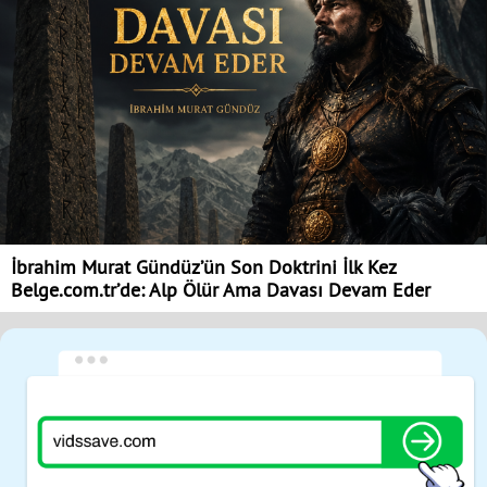
İbrahim Murat Gündüz’ün Son Doktrini İlk Kez
Belge.com.tr’de: Alp Ölür Ama Davası Devam Eder