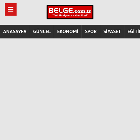
ANASAYFA
GÜNCEL
EKONOMİ
SPOR
SİYASET
EĞİT