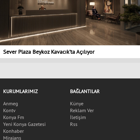
Sever Plaza Beykoz Kavacık’ta Açılıyor
KURUMLARIMIZ
BAĞLANTILAR
Anmeg
Künye
Kontv
Reklam Ver
Konya Fm
İletişim
Yeni Konya Gazetesi
Rss
Konhaber
Mirajans