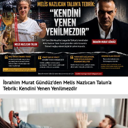
İbrahim Murat Gündüz’den Melis Nazlıcan Talun’a
Tebrik: Kendini Yenen Yenilmezdir