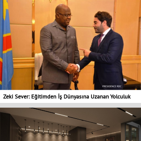
Zeki Sever: Eğitimden İş Dünyasına Uzanan Yolculuk