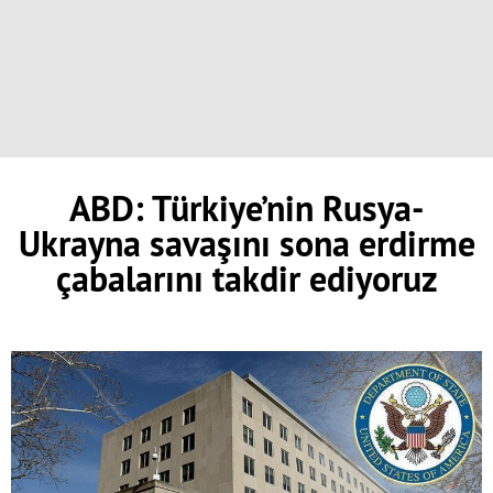
ABD: Türkiye’nin Rusya-
Ukrayna savaşını sona erdirme
çabalarını takdir ediyoruz