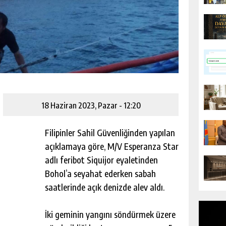
18 Haziran 2023, Pazar - 12:20
Filipinler Sahil Güvenliğinden yapılan
açıklamaya göre, M/V Esperanza Star
adlı feribot Siquijor eyaletinden
Bohol’a seyahat ederken sabah
saatlerinde açık denizde alev aldı.
İki geminin yangını söndürmek üzere