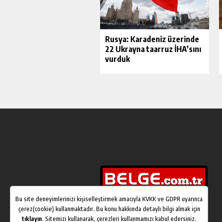
Rusya: Karadeniz üzerinde
22 Ukrayna taarruz İHA’sını
vurduk
Bu site deneyimlerinizi kişiselleştirmek amacıyla KVKK ve GDPR uyarınca
çerez(cookie) kullanmaktadır. Bu konu hakkında detaylı bilgi almak için
tıklayın
. Sitemizi kullanarak, çerezleri kullanmamızı kabul edersiniz.