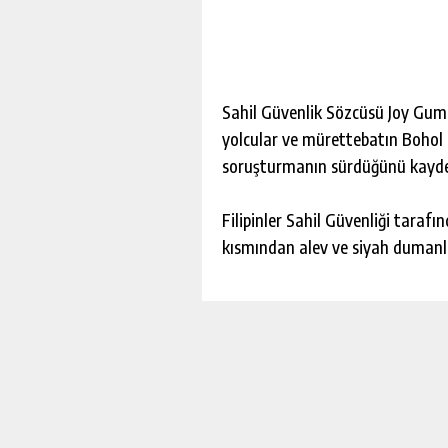
Sahil Güvenlik Sözcüsü Joy Guma
yolcular ve mürettebatın Bohol e
soruşturmanın sürdüğünü kayde
Filipinler Sahil Güvenliği taraf
kısmından alev ve siyah dumanla