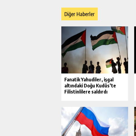
Diğer Haberler
Fanatik Yahudiler, işgal
altındaki Doğu Kudüs’te
Filistinlilere saldırdı