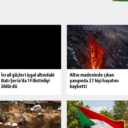
İsrail güçleri işgal altındaki
Altın madeninde çıkan
Batı Şeria’da 1 Filistinliyi
yangında 27 kişi hayatını
öldürdü
kaybetti