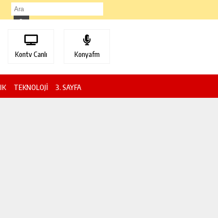
Kontv Canlı
Konyafm
IK
TEKNOLOJİ
3. SAYFA