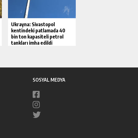
Ukrayna: Sivastopol
kentindeki patlamada 40
bin ton kapasiteli petrol
tankları imha edildi
SOSYAL MEDYA