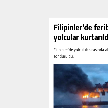
Filipinler’de feri
yolcular kurtarıld
Filipinler’de yolculuk sırasında a
söndürüldü.