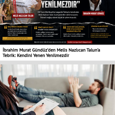
İbrahim Murat Gündüz’den Melis Nazlıcan Talun’a
Tebrik: Kendini Yenen Yenilmezdir