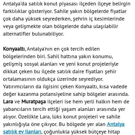
Antalya’da satılık konut piyasası ilçeden ilçeye belirgin
farklılıklar gösteriyor. Sahile yakın bölgelerde fiyatlar
çok daha yüksek seyrederken, şehrin iç kesimlerinde
veya gelişmekte olan bölgelerde daha ulaşılabilir
alternatifler bulunabiliyor.
Konyaaltı
, Antalya’nın en çok tercih edilen
bölgelerinden biri. Sahil hattına yakın konumu,
gelişmiş sosyal alanları ve yeni konut projeleriyle
dikkat çeken bu ilçede satılık daire fiyatları şehir
ortalamasının oldukça üzerinde seyrediyor.
Yatırımcıların da ilgisini çeken Konyaaltı, kısa vadede
değer kazanma potansiyeline sahip bölgeler arasında.
Lara
ve
Muratpaşa
ilçeleri ise hem yerli halkın hem de
yabancıların tercih ettiği yaşam alanları arasında yer
alıyor. Özellikle Lara, lüks konut projeleri ve sahile
yakınlığıyla öne çıkıyor. Bu bölgede yer alan
Antalya
satılık ev ilanları
, çoğunlukla yüksek bütçeye hitap