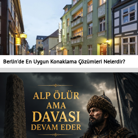
Berlin’de En Uygun Konaklama Çözümleri Nelerdir?