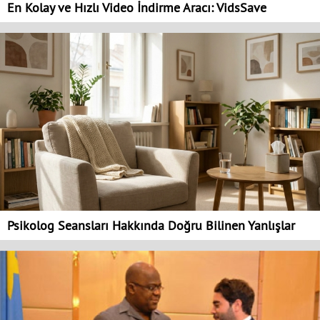
En Kolay ve Hızlı Video İndirme Aracı: VidsSave
Psikolog Seansları Hakkında Doğru Bilinen Yanlışlar