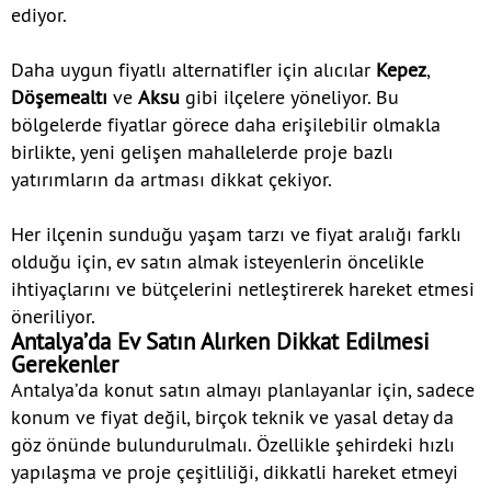
ediyor.
Daha uygun fiyatlı alternatifler için alıcılar
Kepez
,
Döşemealtı
ve
Aksu
gibi ilçelere yöneliyor. Bu
bölgelerde fiyatlar görece daha erişilebilir olmakla
birlikte, yeni gelişen mahallelerde proje bazlı
yatırımların da artması dikkat çekiyor.
Her ilçenin sunduğu yaşam tarzı ve fiyat aralığı farklı
olduğu için, ev satın almak isteyenlerin öncelikle
ihtiyaçlarını ve bütçelerini netleştirerek hareket etmesi
öneriliyor.
Antalya’da Ev Satın Alırken Dikkat Edilmesi
Gerekenler
Antalya’da konut satın almayı planlayanlar için, sadece
konum ve fiyat değil, birçok teknik ve yasal detay da
göz önünde bulundurulmalı. Özellikle şehirdeki hızlı
yapılaşma ve proje çeşitliliği, dikkatli hareket etmeyi