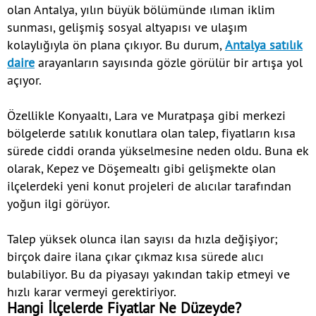
olan Antalya, yılın büyük bölümünde ılıman iklim
sunması, gelişmiş sosyal altyapısı ve ulaşım
kolaylığıyla ön plana çıkıyor. Bu durum,
Antalya satılık
daire
arayanların sayısında gözle görülür bir artışa yol
açıyor.
Özellikle Konyaaltı, Lara ve Muratpaşa gibi merkezi
bölgelerde satılık konutlara olan talep, fiyatların kısa
sürede ciddi oranda yükselmesine neden oldu. Buna ek
olarak, Kepez ve Döşemealtı gibi gelişmekte olan
ilçelerdeki yeni konut projeleri de alıcılar tarafından
yoğun ilgi görüyor.
Talep yüksek olunca ilan sayısı da hızla değişiyor;
birçok daire ilana çıkar çıkmaz kısa sürede alıcı
bulabiliyor. Bu da piyasayı yakından takip etmeyi ve
hızlı karar vermeyi gerektiriyor.
Hangi İlçelerde Fiyatlar Ne Düzeyde?