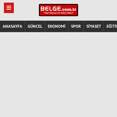
ANASAYFA
GÜNCEL
EKONOMİ
SPOR
SİYASET
EĞİT