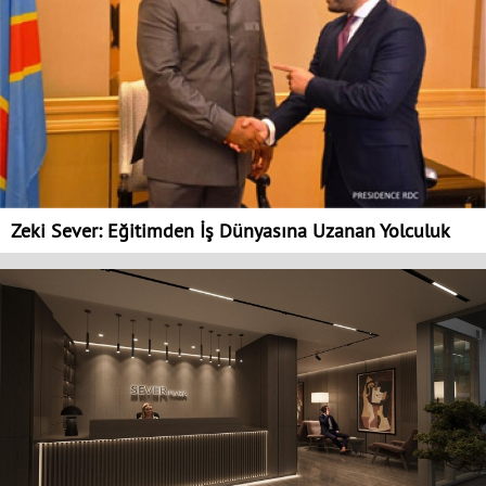
Zeki Sever: Eğitimden İş Dünyasına Uzanan Yolculuk