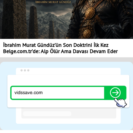
İbrahim Murat Gündüz’ün Son Doktrini İlk Kez
Belge.com.tr’de: Alp Ölür Ama Davası Devam Eder