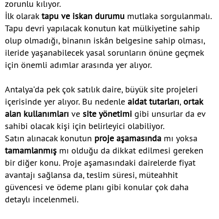
zorunlu kılıyor.
İlk olarak
tapu ve iskan durumu
mutlaka sorgulanmalı.
Tapu devri yapılacak konutun kat mülkiyetine sahip
olup olmadığı, binanın iskân belgesine sahip olması,
ileride yaşanabilecek yasal sorunların önüne geçmek
için önemli adımlar arasında yer alıyor.
Antalya’da pek çok satılık daire, büyük site projeleri
içerisinde yer alıyor. Bu nedenle
aidat tutarları
,
ortak
alan kullanımları
ve
site yönetimi
gibi unsurlar da ev
sahibi olacak kişi için belirleyici olabiliyor.
Satın alınacak konutun
proje aşamasında
mı yoksa
tamamlanmış
mı olduğu da dikkat edilmesi gereken
bir diğer konu. Proje aşamasındaki dairelerde fiyat
avantajı sağlansa da, teslim süresi, müteahhit
güvencesi ve ödeme planı gibi konular çok daha
detaylı incelenmeli.