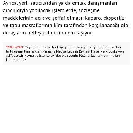
Ayrıca, yerli satıcılardan ya da emlak danışmanları
aracılığıyla yapılacak işlemlerde, sözleşme
maddelerinin açık ve şeffaf olması; kaparo, ekspertiz
ve tapu masraflarının kim tarafından karşılanacağı gibi
detayların netleştirilmesi önem taşıyor.
Yasal Uyarı:
Yayınlanan haberler, köşe yazıları, fotoğraflar, yazı dizileri ve her
türlü eserin tüm hakları Mirajans Medya İletişim Reklam Haber ve Prodüksiyon
A.Ş.’ye aittir. Kaynak gösterilerek bile olsa eserin bütünü özel izin alınmadan
kullanılamaz.