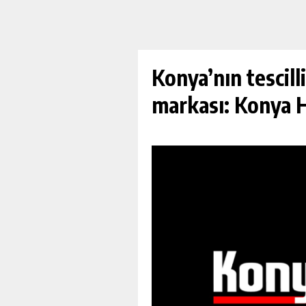
Konya’nın tescill
markası: Konya H