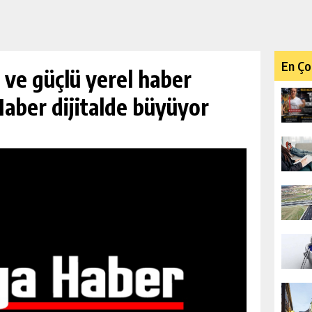
En Ço
i ve güçlü yerel haber
aber dijitalde büyüyor