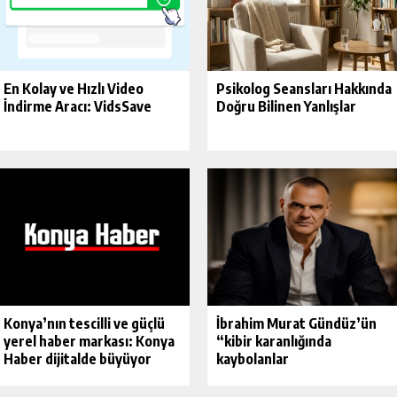
En Kolay ve Hızlı Video
Psikolog Seansları Hakkında
İndirme Aracı: VidsSave
Doğru Bilinen Yanlışlar
Konya’nın tescilli ve güçlü
İbrahim Murat Gündüz’ün
yerel haber markası: Konya
“kibir karanlığında
Haber dijitalde büyüyor
kaybolanlar