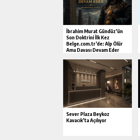
İbrahim Murat Gündüz’ün
Son Doktrini İlk Kez
Belge.com.tr’de: Alp Ölür
Ama Davası Devam Eder
Sever Plaza Beykoz
Kavacık’ta Açılıyor