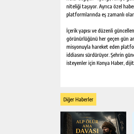
niteliği taşıyor. Ayrıca özel ha
platformlarında eş zamanlı olar
İçerik yapısı ve düzenli güncelle
görünürlüğünü her geçen gün art
misyonuyla hareket eden platfor
iddiasını sürdürüyor. Şehrin gü
isteyenler için Konya Haber, diji
Diğer Haberler