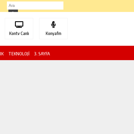
Kontv Canlı
Konyafm
IK
TEKNOLOJİ
3. SAYFA