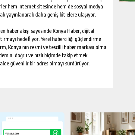
berler hem internet sitesinde hem de sosyal medya
ak yayınlanarak daha geniş kitlelere ulaşıyor.
nen haber akışı sayesinde Konya Haber, dijital
ırmayı hedefliyor. Yerel haberciliği güçlendirme
m, Konya’nın resmi ve tescilli haber markası olma
ndemini doğru ve hızlı biçimde takip etmek
talde güvenilir bir adres olmayı sürdürüyor.