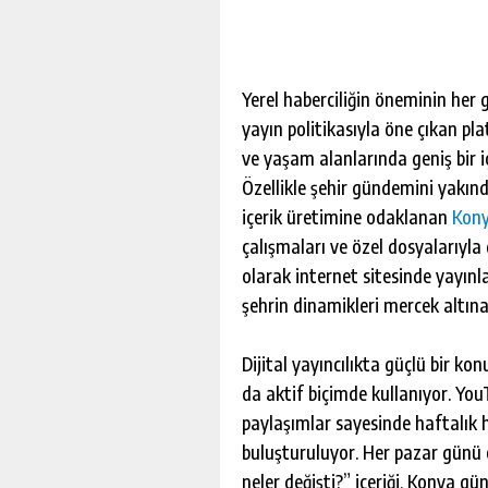
Yerel haberciliğin öneminin her 
yayın politikasıyla öne çıkan pl
ve yaşam alanlarında geniş bir 
Özellikle şehir gündemini yakın
içerik üretimine odaklanan
Kony
çalışmaları ve özel dosyalarıyla
olarak internet sitesinde yayınla
şehrin dinamikleri mercek altına 
Dijital yayıncılıkta güçlü bir k
da aktif biçimde kullanıyor. Yo
paylaşımlar sayesinde haftalık h
buluşturuluyor. Her pazar günü
neler değişti?” içeriği, Konya gü