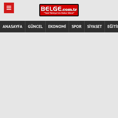
ANASAYFA
GÜNCEL
EKONOMİ
SPOR
SİYASET
EĞİT