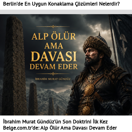
Berlin’de En Uygun Konaklama Çözümleri Nelerdir?
İbrahim Murat Gündüz’ün Son Doktrini İlk Kez
Belge.com.tr’de: Alp Ölür Ama Davası Devam Eder