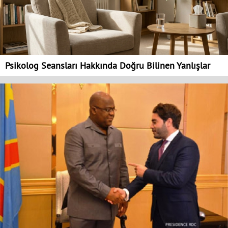
Psikolog Seansları Hakkında Doğru Bilinen Yanlışlar