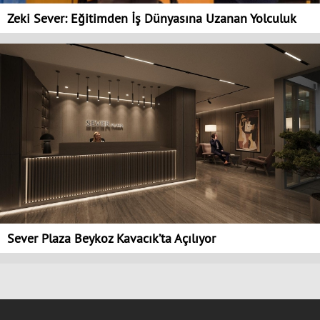
Zeki Sever: Eğitimden İş Dünyasına Uzanan Yolculuk
Sever Plaza Beykoz Kavacık’ta Açılıyor