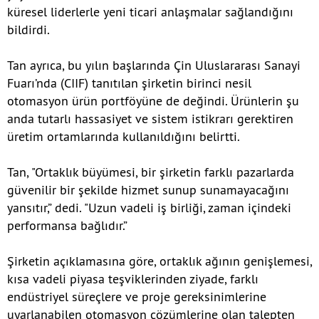
küresel liderlerle yeni ticari anlaşmalar sağlandığını
bildirdi.
Tan ayrıca, bu yılın başlarında Çin Uluslararası Sanayi
Fuarı’nda (CIIF) tanıtılan şirketin birinci nesil
otomasyon ürün portföyüne de değindi. Ürünlerin şu
anda tutarlı hassasiyet ve sistem istikrarı gerektiren
üretim ortamlarında kullanıldığını belirtti.
Tan, "Ortaklık büyümesi, bir şirketin farklı pazarlarda
güvenilir bir şekilde hizmet sunup sunamayacağını
yansıtır,” dedi. "Uzun vadeli iş birliği, zaman içindeki
performansa bağlıdır.”
Şirketin açıklamasına göre, ortaklık ağının genişlemesi,
kısa vadeli piyasa teşviklerinden ziyade, farklı
endüstriyel süreçlere ve proje gereksinimlerine
uyarlanabilen otomasyon çözümlerine olan talepten