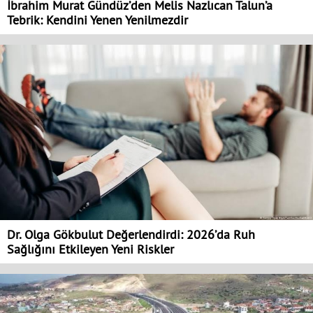
İbrahim Murat Gündüz’den Melis Nazlıcan Talun’a
Tebrik: Kendini Yenen Yenilmezdir
Dr. Olga Gökbulut Değerlendirdi: 2026’da Ruh
Sağlığını Etkileyen Yeni Riskler