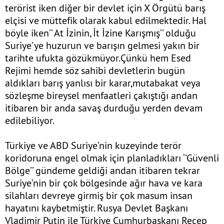
terörist iken diğer bir devlet için X Örgütü barış
elçisi ve müttefik olarak kabul edilmektedir. Hal
böyle iken’’ At İzinin, İt İzine Karışmış’’ olduğu
Suriye’ye huzurun ve barışın gelmesi yakın bir
tarihte ufukta gözükmüyor.Çünkü hem Esed
Rejimi hemde söz sahibi devletlerin bugün
aldıkları barış yanlısı bir karar,mutabakat veya
sözleşme bireysel menfaatleri çakıştığı andan
itibaren bir anda savaş durduğu yerden devam
edilebiliyor.
Türkiye ve ABD Suriye’nin kuzeyinde terör
koridoruna engel olmak için planladıkları ‘’Güvenli
Bölge’’ gündeme geldiği andan itibaren tekrar
Suriye’nin bir çok bölgesinde ağır hava ve kara
silahları devreye girmiş bir çok masum insan
hayatını kaybetmiştir. Rusya Devlet Başkanı
Vladimir Putin ile Türkiye Cumhurbaşkanı Recep