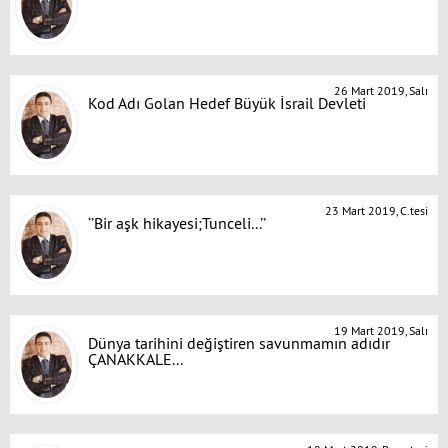
26 Mart 2019, Salı
Kod Adı Golan Hedef Büyük İsrail Devleti
23 Mart 2019, C.tesi
‘’Bir aşk hikayesi;Tunceli...’’
19 Mart 2019, Salı
Dünya tarihini değiştiren savunmamın adıdır
ÇANAKKALE...