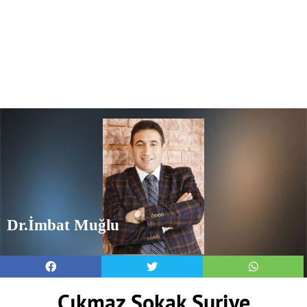
Dr.İmbat Muğlu
Çıkmaz Sokak Suriye