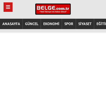
ANASAYFA
GÜNCEL
EKONOMİ
SPOR
SİYASET
EĞİT