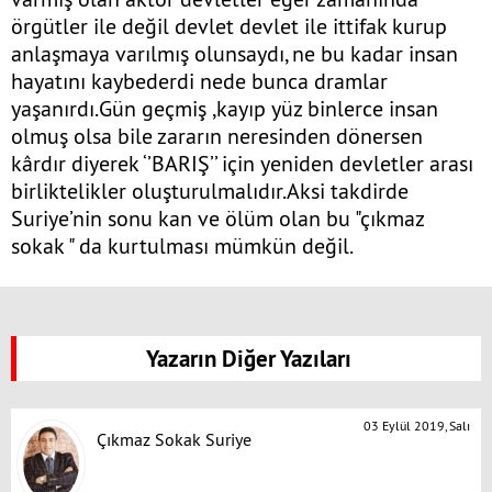
örgütler ile değil devlet devlet ile ittifak kurup
anlaşmaya varılmış olunsaydı, ne bu kadar insan
hayatını kaybederdi nede bunca dramlar
yaşanırdı.Gün geçmiş ,kayıp yüz binlerce insan
olmuş olsa bile zararın neresinden dönersen
kârdır diyerek ‘’BARIŞ’’ için yeniden devletler arası
birliktelikler oluşturulmalıdır.Aksi takdirde
Suriye’nin sonu kan ve ölüm olan bu "çıkmaz
sokak " da kurtulması mümkün değil.
Yazarın Diğer Yazıları
03 Eylül 2019, Salı
Çıkmaz Sokak Suriye