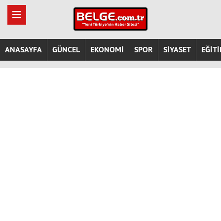
ANASAYFA
GÜNCEL
EKONOMİ
SPOR
SİYASET
EĞİT