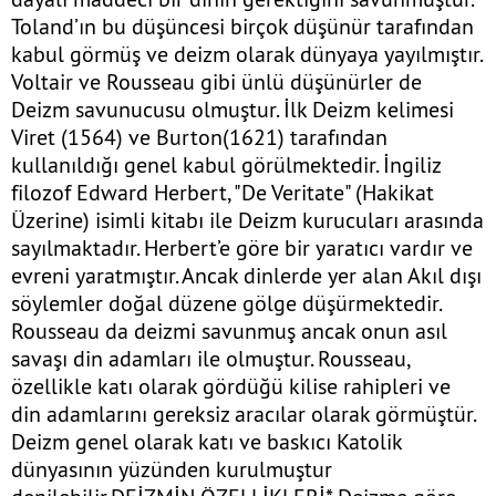
Toland’ın bu düşüncesi birçok düşünür tarafından
kabul görmüş ve deizm olarak dünyaya yayılmıştır.
Voltair ve Rousseau gibi ünlü düşünürler de
Deizm savunucusu olmuştur. İlk Deizm kelimesi
Viret (1564) ve Burton(1621) tarafından
kullanıldığı genel kabul görülmektedir. İngiliz
filozof Edward Herbert, "De Veritate" (Hakikat
Üzerine) isimli kitabı ile Deizm kurucuları arasında
sayılmaktadır. Herbert’e göre bir yaratıcı vardır ve
evreni yaratmıştır. Ancak dinlerde yer alan Akıl dışı
söylemler doğal düzene gölge düşürmektedir.
Rousseau da deizmi savunmuş ancak onun asıl
savaşı din adamları ile olmuştur. Rousseau,
özellikle katı olarak gördüğü kilise rahipleri ve
din adamlarını gereksiz aracılar olarak görmüştür.
Deizm genel olarak katı ve baskıcı Katolik
dünyasının yüzünden kurulmuştur