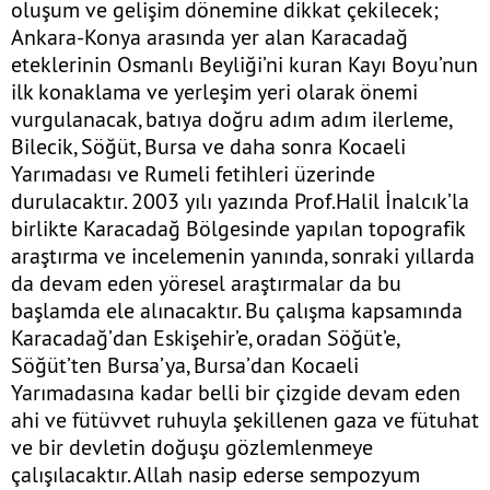
oluşum ve gelişim dönemine dikkat çekilecek;
Ankara-Konya arasında yer alan Karacadağ
eteklerinin Osmanlı Beyliği’ni kuran Kayı Boyu’nun
ilk konaklama ve yerleşim yeri olarak önemi
vurgulanacak, batıya doğru adım adım ilerleme,
Bilecik, Söğüt, Bursa ve daha sonra Kocaeli
Yarımadası ve Rumeli fetihleri üzerinde
durulacaktır. 2003 yılı yazında Prof.Halil İnalcık’la
birlikte Karacadağ Bölgesinde yapılan topografik
araştırma ve incelemenin yanında, sonraki yıllarda
da devam eden yöresel araştırmalar da bu
başlamda ele alınacaktır. Bu çalışma kapsamında
Karacadağ’dan Eskişehir’e, oradan Söğüt’e,
Söğüt’ten Bursa’ya, Bursa’dan Kocaeli
Yarımadasına kadar belli bir çizgide devam eden
ahi ve fütüvvet ruhuyla şekillenen gaza ve fütuhat
ve bir devletin doğuşu gözlemlenmeye
çalışılacaktır. Allah nasip ederse sempozyum