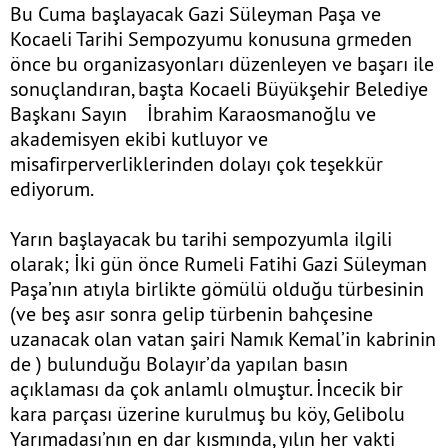
Bu Cuma başlayacak Gazi Süleyman Paşa ve
Kocaeli Tarihi Sempozyumu konusuna grmeden
önce bu organizasyonları düzenleyen ve başarı ile
sonuçlandıran, başta Kocaeli Büyükşehir Belediye
Başkanı Sayın İbrahim Karaosmanoğlu ve
akademisyen ekibi kutluyor ve
misafirperverliklerinden dolayı çok teşekkür
ediyorum.
Yarın başlayacak bu tarihi sempozyumla ilgili
olarak; İki gün önce Rumeli Fatihi Gazi Süleyman
Paşa’nın atıyla birlikte gömülü olduğu türbesinin
(ve beş asır sonra gelip türbenin bahçesine
uzanacak olan vatan şairi Namık Kemal’in kabrinin
de ) bulunduğu Bolayır’da yapılan basın
açıklaması da çok anlamlı olmuştur. İncecik bir
kara parçası üzerine kurulmuş bu köy, Gelibolu
Yarımadası’nın en dar kısmında, yılın her vakti