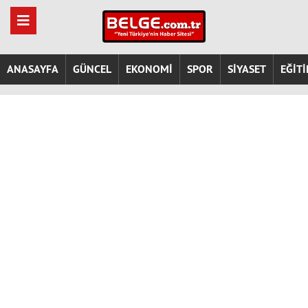
ANASAYFA
GÜNCEL
EKONOMİ
SPOR
SİYASET
EĞİT