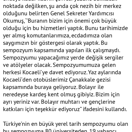
noktada değilken, şu anda çok nezih bir merkez
olduğunu belirten Genel Sekreter Yardımcısı
Okumuş, ‘’Buranın bizim için önemi çok büyük
olduğu için bu hizmetleri yaptık. Bunu tarihimizde
yer almış komutanlarımıza, ecdadımıza olan
saygımızın bir göstergesi olarak yaptık. Bu
sempozyum kapsamında yapılan ilk çalışmaydı.
Sempozyumu yapacağımız yerde değişik sergiler
ve atölyeler olacak. Sempozyumumuza gelen
herkesi Kocaeli’ye davet ediyoruz. Yaz aylarında
Kocaeli’den otobüslerimiz Çanakkale gezisi
kapsamında buraya geliyoruz. Bolayır ile
neredeyse kardeş kent olmuş gibiyiz. Bizim için
ayrı yeriniz var. Bolayır muhtarı ve gençlerine
katkıları için teşekkür ediyoruz” ifadesini kullandı.
Türkiye’nin en büyük yerel tarih sempozyumu olan
bu sempozyuma 80 üniversiteden, 19 yabancı