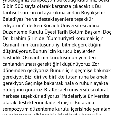
3 bin 500 sayfa olarak karşınıza çıkacaktır. Bu
tarihsel sürecin ortaya çıkmasından Büyükşehir
Belediyesi’ne ve destekleyenlere teşekkür
ediyorum” derken Kocaeli Üniversitesi adına
Düzenleme Kurulu Üyesi Tarih Bölüm Başkanı Doç.
Dr. İbrahim Şirin de: "Cumhuriyeti korumak için
Osmanlı’nın kuruluşunu iyi bilmek gerektiğini
düşünüyoruz. Bunun için kurucu beylerden
başladık. Osmanlı’nın kuruluşunun yeniden
canlandırılması gerektiğini düşünüyoruz. Zor
dönemden geçiyoruz. Bunun için geçmişe bakmak
gerekiyor. Bizi diri ve birlikte tutan ruha bakmak
gerekiyor. Geçmişe bakarsak hala o ruhun ayakta
olduğunu görürüz. Biz Kocaeli üniversitesi olarak
herkese teşekkür ediyoruz” ifadeleriyle üniversite
olarak desteklerini ifade etmiştir. Bu arada
sempozyum düzenleme kurulu içerisinde yer alan