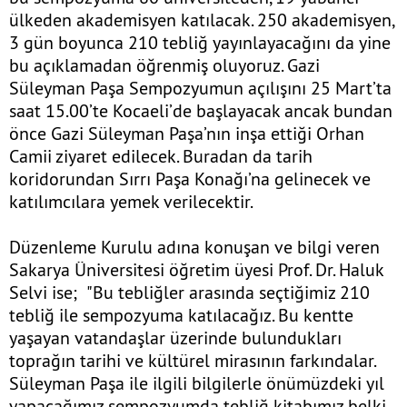
ülkeden akademisyen katılacak. 250 akademisyen,
3 gün boyunca 210 tebliğ yayınlayacağını da yine
bu açıklamadan öğrenmiş oluyoruz. Gazi
Süleyman Paşa Sempozyumun açılışını 25 Mart’ta
saat 15.00’te Kocaeli’de başlayacak ancak bundan
önce Gazi Süleyman Paşa’nın inşa ettiği Orhan
Camii ziyaret edilecek. Buradan da tarih
koridorundan Sırrı Paşa Konağı’na gelinecek ve
katılımcılara yemek verilecektir.
Düzenleme Kurulu adına konuşan ve bilgi veren
Sakarya Üniversitesi öğretim üyesi Prof. Dr. Haluk
Selvi ise; "Bu tebliğler arasında seçtiğimiz 210
tebliğ ile sempozyuma katılacağız. Bu kentte
yaşayan vatandaşlar üzerinde bulundukları
toprağın tarihi ve kültürel mirasının farkındalar.
Süleyman Paşa ile ilgili bilgilerle önümüzdeki yıl
yapacağımız sempozyumda tebliğ kitabımız belki