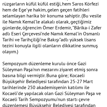
rüzgarların küfül küfül estiği, hem Saros Körfezi
hem de Ege’ye hakim, gelen geçen fatihleri
selamlayan harika bir konuma sahiptir. (Bu vesile
ile Namık Kemal’le alakalı olarak, geçtiğimiz
günlerde, öğrencim Ömer Erdemir, "Bârika-i Zafer
adlı Eseri Çerçevesi’nde Namık Kemal’in Osmanlı
Tarihi ve Tarihçiliği’ne Bakışı”adlı yüksek lisans
tezini konuyla ilgili olanların dikkatine sunmuş
olayım.)
Sempozyum düzenleme kurulu önce Gazi
Süleyman Paşa’nın mezarını ziyaret etmiş sonra
basına bilgi vermiştir. Buna göre; Kocaeli
Büyükşehir Belediyesi tarafından 25-27 Mart
tarihlerinde 250 akademisyenin katılımı ile
Kocaeli’de yapılacak olan Gazi Süleyman Paşa ve
Kocaeli Tarih Sempozyumu’nun startı çevre
düzenlemesi Büyükşehir Belediyesi tarafından