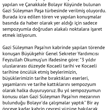
yapılan ve Çanakkale Bolayır Köyünde bulunan
Gazi Süleyman Paşa türbesinde verilmiş oluyordu.
Burada icra edilen tören ve yapılan konuşmalar
basında da haber olarak yer aldığı için sadece
sempozyumla doğrudan alakalı noktalara işaret
etmek istiyorum.
Gazi Süleyman Paşa’nın kabrinde yapılan törende
konuşan Büyükşehir Genel Sekreter Yardımcısı
Feyzullah Okumuş’un ifadesine göre: "3 yıldır
uluslararası düzeyde Kocaeli tarihi ve Kocaeli
tarihine öncülük etmiş beylerimizin,
büyüklerimizin tarihe bıraktıkları eserleri,
yaşamlarını ve tarihe kattıklarını sempozyum
olarak halka duyuruyoruz. Bu yıl sempozyumun
konusu olan Gazi Süleyman Paşa’nın mezarının
bulunduğu Bolayır’da çalışmalar yaptık’’ Bir ay
önceye kadar kabrin çevresi yüzüne bakılacak