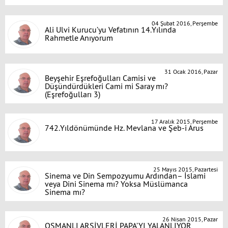
04 Şubat 2016, Perşembe
Ali Ulvi Kurucu’yu Vefatının 14.Yılında
Rahmetle Anıyorum
31 Ocak 2016, Pazar
Beyşehir Eşrefoğulları Camisi ve
Düşündürdükleri Cami mi Saray mı?
(Eşrefoğulları 3)
17 Aralık 2015, Perşembe
742.Yıldönümünde Hz. Mevlana ve Şeb-i Arus
25 Mayıs 2015, Pazartesi
Sinema ve Din Sempozyumu Ardından– İslami
veya Dini Sinema mı? Yoksa Müslümanca
Sinema mı?
26 Nisan 2015, Pazar
OSMANLI ARŞİVLERİ PAPA’YI YALANLIYOR