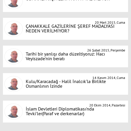
20 Mart 2015, Cuma
ÇANAKKALE GAZİLERİNE ŞEREF MADALYASI
NEDEN VERİLMİYOR?
26 Şubat 2015, Perşembe
Tarihi bir yanlışı daha düzeltiyoruz: Hacı
Veyiszade'nin beratı
14 Kasım 2014, Cuma
Kulu/Karacadağ - Halil İnalcık’la Birlikte
Osmanlının İzinde
20 Ekim 2014, Pazartesi
İslam Devletleri Diplomatikası'nda
Tevki'ler(Paraf ve derkenarlar)