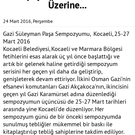
Üzerine...
24 Mart 2016, Perşembe
Gazi Süleyman Paşa Sempozyumu, Kocaeli, 25-27
Mart 2016
Kocaeli Belediyesi, Kocaeli ve Marmara Bölgesi
fetihlerini esas alarak üç yıl önce başlattığı ve
artık bir gelenek haline getirdiği sempozyum
serisini her geçen yıl daha da geliştirip,
genişleterek devam ettiriyor. İlkini Osman Gazi’nin
efsanevi komutanları Gazi Akçakoca’nın, ikincisini
geçen yıl Gazi Karamürsel adına düzenlediği
sempozyumun üçüncüsü de 25-27 Mart tarihleri
arasında yine Kocaeli’de düzenliyor. Her
sempozyum günü de bir önceki sempozyumda
sunulmuş tebliğler mükemmel bir baskı ile
kitaplaştırılıp tebliğ sahiplerine takdim ediliyor.