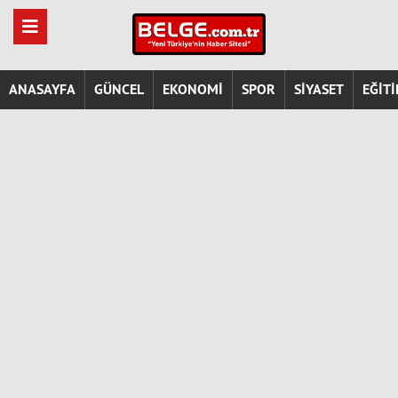
ANASAYFA
GÜNCEL
EKONOMİ
SPOR
SİYASET
EĞİT