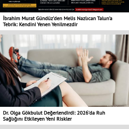
İbrahim Murat Gündüz’den Melis Nazlıcan Talun’a
Tebrik: Kendini Yenen Yenilmezdir
Dr. Olga Gökbulut Değerlendirdi: 2026’da Ruh
Sağlığını Etkileyen Yeni Riskler