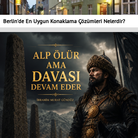
Berlin’de En Uygun Konaklama Çözümleri Nelerdir?