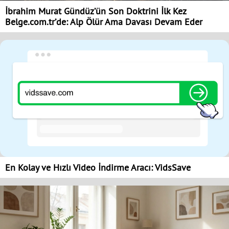
İbrahim Murat Gündüz’ün Son Doktrini İlk Kez
Belge.com.tr’de: Alp Ölür Ama Davası Devam Eder
En Kolay ve Hızlı Video İndirme Aracı: VidsSave