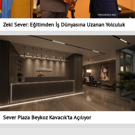
Zeki Sever: Eğitimden İş Dünyasına Uzanan Yolculuk
Sever Plaza Beykoz Kavacık’ta Açılıyor