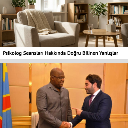
Psikolog Seansları Hakkında Doğru Bilinen Yanlışlar