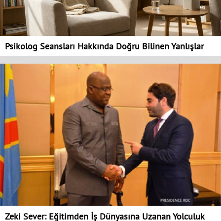
Psikolog Seansları Hakkında Doğru Bilinen Yanlışlar
Zeki Sever: Eğitimden İş Dünyasına Uzanan Yolculuk