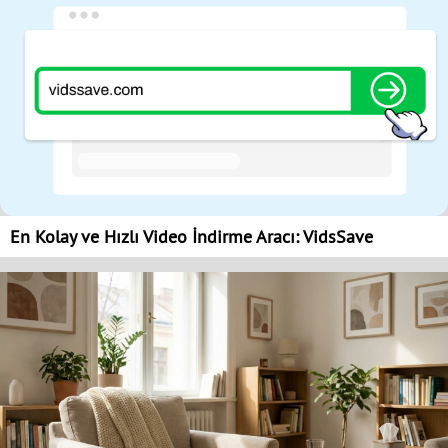
En Kolay ve Hızlı Video İndirme Aracı: VidsSave