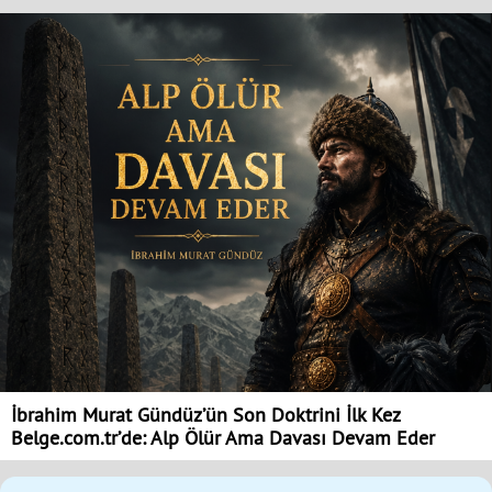
İbrahim Murat Gündüz’ün Son Doktrini İlk Kez
Belge.com.tr’de: Alp Ölür Ama Davası Devam Eder