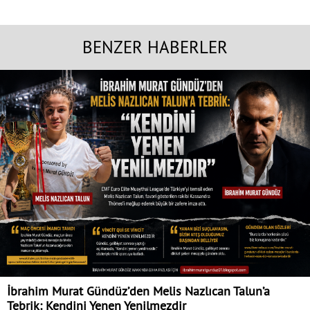
BENZER HABERLER
İbrahim Murat Gündüz’den Melis Nazlıcan Talun’a
Tebrik: Kendini Yenen Yenilmezdir