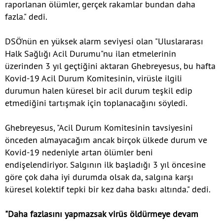
raporlanan ölümler, gerçek rakamlar bundan daha
fazla." dedi.
DSÖ’nün en yüksek alarm seviyesi olan "Uluslararası
Halk Sağlığı Acil Durumu"nu ilan etmelerinin
üzerinden 3 yıl geçtiğini aktaran Ghebreyesus, bu hafta
Kovid-19 Acil Durum Komitesinin, virüsle ilgili
durumun halen küresel bir acil durum teşkil edip
etmediğini tartışmak için toplanacağını söyledi.
Ghebreyesus, "Acil Durum Komitesinin tavsiyesini
önceden almayacağım ancak birçok ülkede durum ve
Kovid-19 nedeniyle artan ölümler beni
endişelendiriyor. Salgının ilk başladığı 3 yıl öncesine
göre çok daha iyi durumda olsak da, salgına karşı
küresel kolektif tepki bir kez daha baskı altında." dedi.
"Daha fazlasını yapmazsak virüs öldürmeye devam