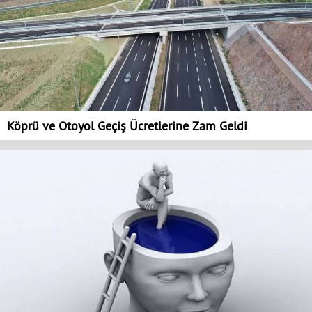
Köprü ve Otoyol Geçiş Ücretlerine Zam Geldi