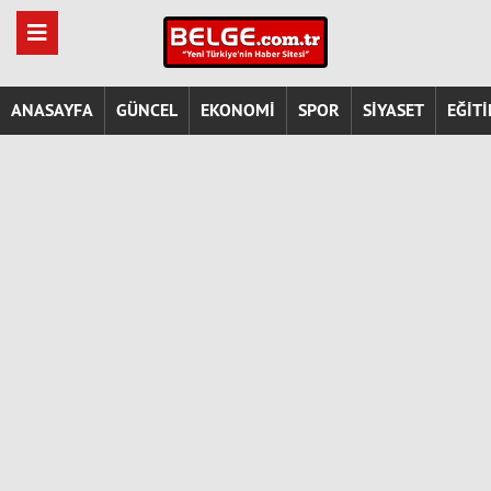
ANASAYFA
GÜNCEL
EKONOMİ
SPOR
SİYASET
EĞİT