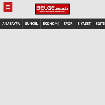
ANASAYFA
GÜNCEL
EKONOMİ
SPOR
SİYASET
EĞİT