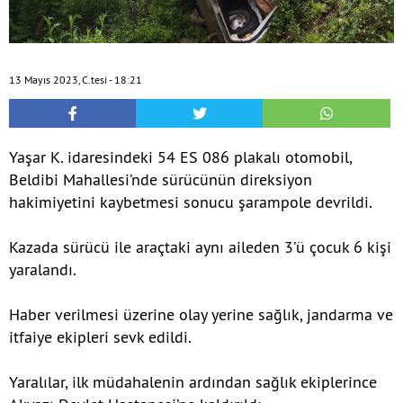
13 Mayıs 2023, C.tesi - 18:21
Yaşar K. idaresindeki 54 ES 086 plakalı otomobil,
Beldibi Mahallesi’nde sürücünün direksiyon
hakimiyetini kaybetmesi sonucu şarampole devrildi.
Kazada sürücü ile araçtaki aynı aileden 3’ü çocuk 6 kişi
yaralandı.
Haber verilmesi üzerine olay yerine sağlık, jandarma ve
itfaiye ekipleri sevk edildi.
Yaralılar, ilk müdahalenin ardından sağlık ekiplerince