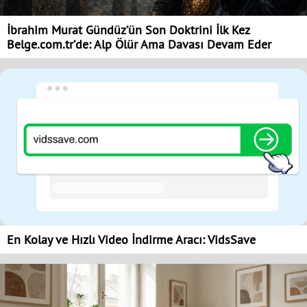
İbrahim Murat Gündüz’ün Son Doktrini İlk Kez
Belge.com.tr’de: Alp Ölür Ama Davası Devam Eder
En Kolay ve Hızlı Video İndirme Aracı: VidsSave