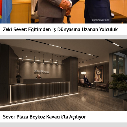
Zeki Sever: Eğitimden İş Dünyasına Uzanan Yolculuk
Sever Plaza Beykoz Kavacık’ta Açılıyor