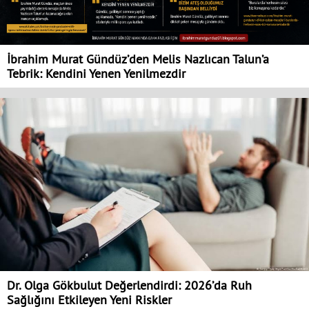
İbrahim Murat Gündüz’den Melis Nazlıcan Talun’a
Tebrik: Kendini Yenen Yenilmezdir
Dr. Olga Gökbulut Değerlendirdi: 2026’da Ruh
Sağlığını Etkileyen Yeni Riskler