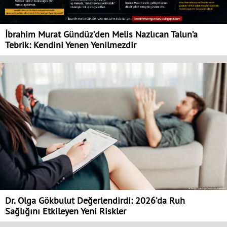
İbrahim Murat Gündüz’den Melis Nazlıcan Talun’a
Tebrik: Kendini Yenen Yenilmezdir
Dr. Olga Gökbulut Değerlendirdi: 2026’da Ruh
Sağlığını Etkileyen Yeni Riskler