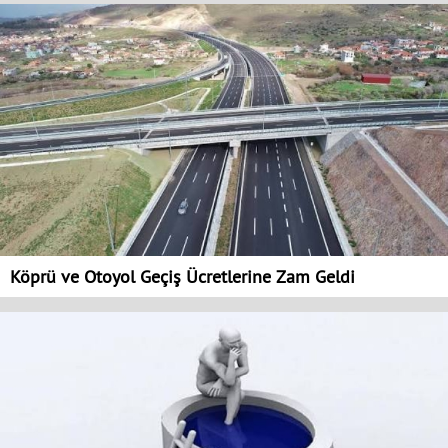
Köprü ve Otoyol Geçiş Ücretlerine Zam Geldi