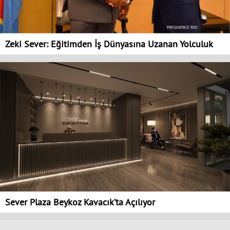
Zeki Sever: Eğitimden İş Dünyasına Uzanan Yolculuk
Sever Plaza Beykoz Kavacık’ta Açılıyor