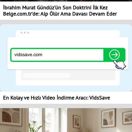
İbrahim Murat Gündüz’ün Son Doktrini İlk Kez
Belge.com.tr’de: Alp Ölür Ama Davası Devam Eder
En Kolay ve Hızlı Video İndirme Aracı: VidsSave