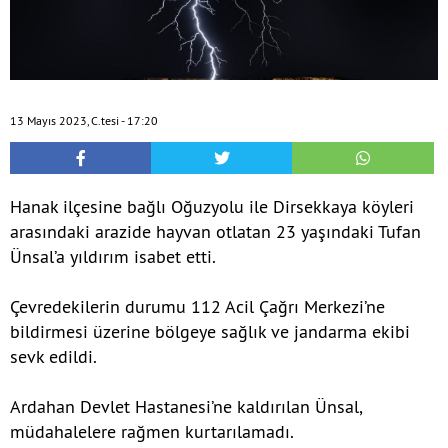
13 Mayıs 2023, C.tesi - 17:20
Hanak ilçesine bağlı Oğuzyolu ile Dirsekkaya köyleri
arasındaki arazide hayvan otlatan 23 yaşındaki Tufan
Ünsal’a yıldırım isabet etti.
Çevredekilerin durumu 112 Acil Çağrı Merkezi’ne
bildirmesi üzerine bölgeye sağlık ve jandarma ekibi
sevk edildi.
Ardahan Devlet Hastanesi’ne kaldırılan Ünsal,
müdahalelere rağmen kurtarılamadı.