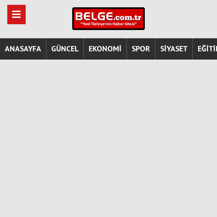
ANASAYFA
GÜNCEL
EKONOMİ
SPOR
SİYASET
EĞİT