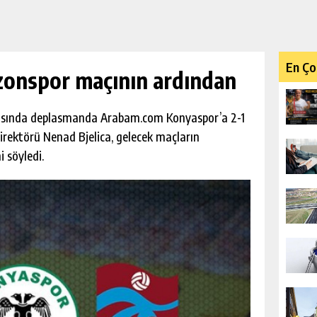
En Ço
onspor maçının ardından
tasında deplasmanda Arabam.com Konyaspor’a 2-1
irektörü Nenad Bjelica, gelecek maçların
i söyledi.