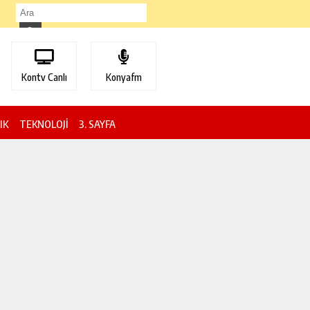
Kontv Canlı
Konyafm
IK
TEKNOLOJİ
3. SAYFA