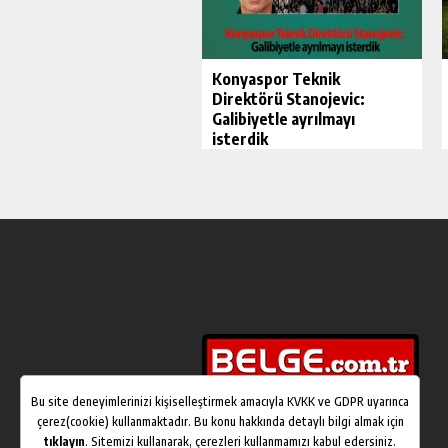
Konyaspor Teknik
Direktörü Stanojevic:
Galibiyetle ayrılmayı
isterdik
Bu site deneyimlerinizi kişiselleştirmek amacıyla KVKK ve GDPR uyarınca
çerez(cookie) kullanmaktadır. Bu konu hakkında detaylı bilgi almak için
tıklayın
. Sitemizi kullanarak, çerezleri kullanmamızı kabul edersiniz.