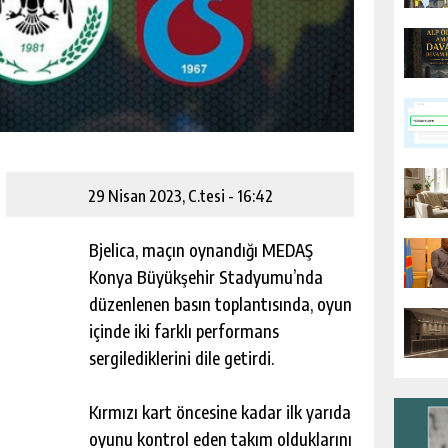
29 Nisan 2023, C.tesi - 16:42
Bjelica, maçın oynandığı MEDAŞ
Konya Büyükşehir Stadyumu’nda
düzenlenen basın toplantısında, oyun
içinde iki farklı performans
sergilediklerini dile getirdi.
Kırmızı kart öncesine kadar ilk yarıda
oyunu kontrol eden takım olduklarını