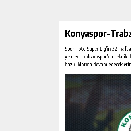
Konyaspor-Trabz
Spor Toto Süper Lig’in 32. haf
yenilen Trabzonspor’un teknik d
hazırlıklarına devam edeceklerin