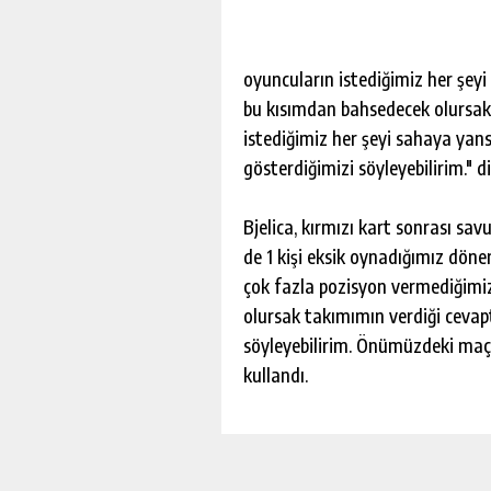
oyuncuların istediğimiz her şeyi 
bu kısımdan bahsedecek olursa
istediğimiz her şeyi sahaya yans
gösterdiğimizi söyleyebilirim." d
Bjelica, kırmızı kart sonrası s
de 1 kişi eksik oynadığımız dönem
çok fazla pozisyon vermediğimiz
olursak takımımın verdiği ceva
söyleyebilirim. Önümüzdeki maçın
kullandı.