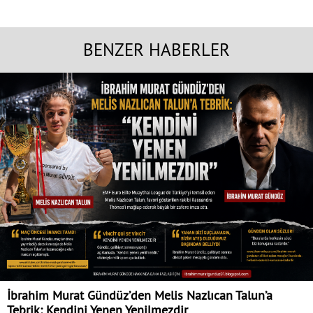
BENZER HABERLER
İbrahim Murat Gündüz’den Melis Nazlıcan Talun’a
Tebrik: Kendini Yenen Yenilmezdir