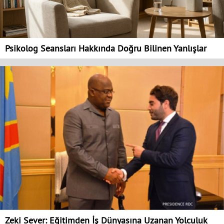
Psikolog Seansları Hakkında Doğru Bilinen Yanlışlar
Zeki Sever: Eğitimden İş Dünyasına Uzanan Yolculuk