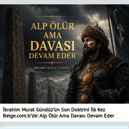
İbrahim Murat Gündüz’ün Son Doktrini İlk Kez
Belge.com.tr’de: Alp Ölür Ama Davası Devam Eder