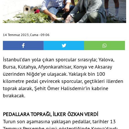
14 Temmuz 2023, Cuma - 09:06
İstanbul’dan yola çıkan sporcular sırasıyla; Yalova,
Bursa, Kütahya, Afyonkarahisar, Konya ve Aksaray
üzerinden Niğde’ye ulaşacak. Yaklaşık bin 100
kilometre pedal çevirecek sporcular, geçtikleri illerden
toprak alarak, Şehit Ömer Halisdemir’in kabrine
bırakacak.
PEDALLARA TOPRAĞI, İLKER ÖZKAN VERDİ
Turun son aşamasına yaklaşan pedallar, tarihler 13
Temmuz Perşembe günü gösterdiğinde Konya’daydı.