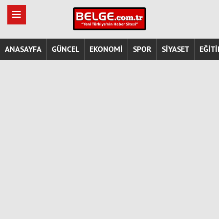
ANASAYFA
GÜNCEL
EKONOMİ
SPOR
SİYASET
EĞİT