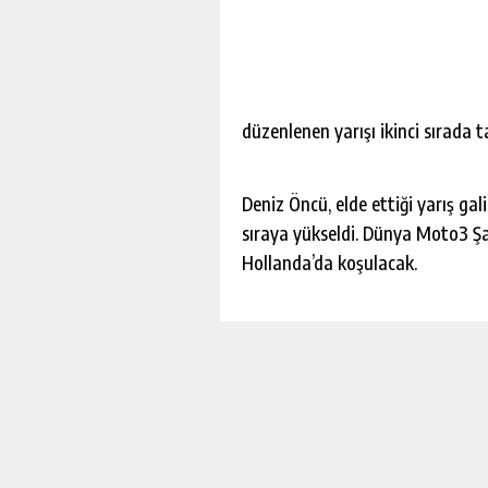
düzenlenen yarışı ikinci sırada
Deniz Öncü, elde ettiği yarış gal
sıraya yükseldi. Dünya Moto3 Şa
Hollanda’da koşulacak.