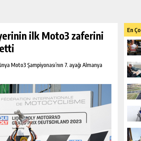
En Ço
erinin ilk Moto3 zaferini
etti
 Dünya Moto3 Şampiyonası’nın 7. ayağı Almanya