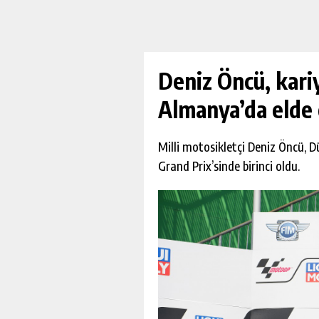
Deniz Öncü, kariy
Almanya’da elde 
Milli motosikletçi Deniz Öncü,
Grand Prix’sinde birinci oldu.