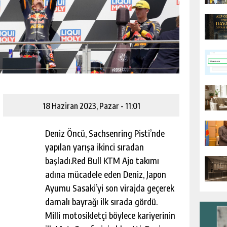
18 Haziran 2023, Pazar - 11:01
Deniz Öncü, Sachsenring Pisti’nde
yapılan yarışa ikinci sıradan
başladı.Red Bull KTM Ajo takımı
adına mücadele eden Deniz, Japon
Ayumu Sasaki’yi son virajda geçerek
damalı bayrağı ilk sırada gördü.
Milli motosikletçi böylece kariyerinin