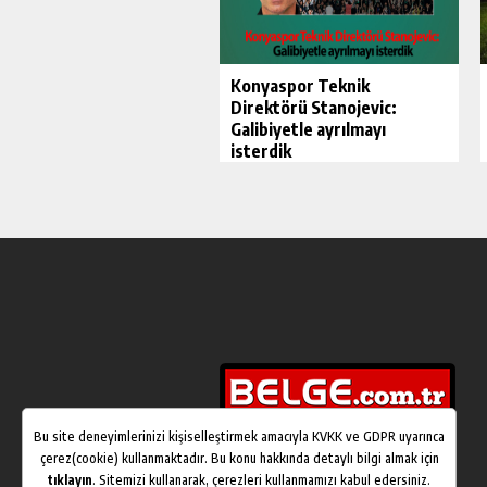
Konyaspor Teknik
Direktörü Stanojevic:
Galibiyetle ayrılmayı
isterdik
Bu site deneyimlerinizi kişiselleştirmek amacıyla KVKK ve GDPR uyarınca
çerez(cookie) kullanmaktadır. Bu konu hakkında detaylı bilgi almak için
tıklayın
. Sitemizi kullanarak, çerezleri kullanmamızı kabul edersiniz.