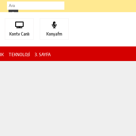
Kontv Canlı
Konyafm
IK
TEKNOLOJİ
3. SAYFA