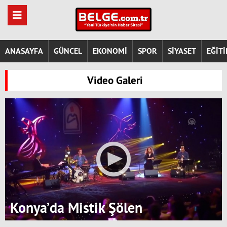
ANASAYFA
GÜNCEL
EKONOMİ
SPOR
SİYASET
EĞİT
Video Galeri
Konya’da Mistik Şölen