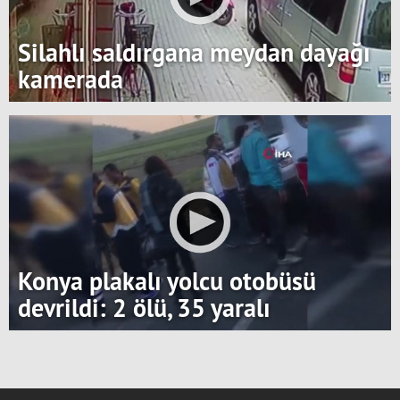
Silahlı saldırgana meydan dayağı
kamerada
Konya plakalı yolcu otobüsü
devrildi: 2 ölü, 35 yaralı