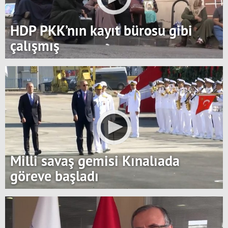
HDP PKK’nın kayıt bürosu gibi
çalışmış
Milli savaş gemisi Kınalıada
göreve başladı