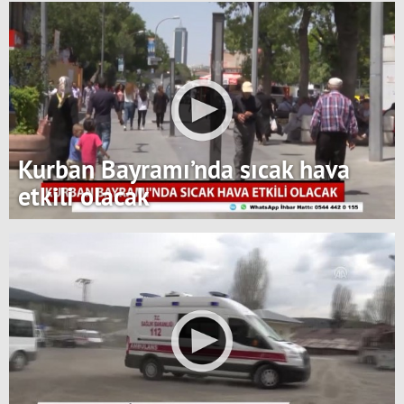
Kurban Bayramı’nda sıcak hava
etkili olacak