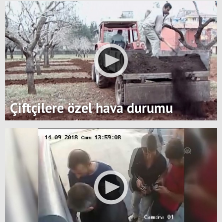
Çiftçilere özel hava durumu