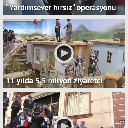
“Yardımsever hırsız“ operasyonu
11 yılda 5,5 milyon ziyaretçi